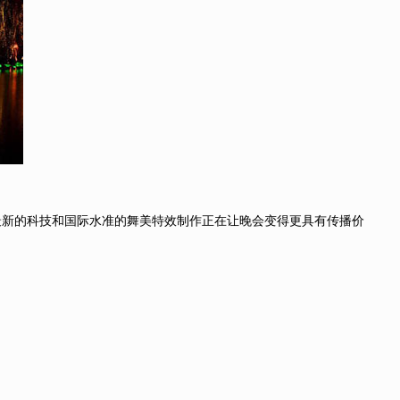
。最新的科技和国际水准的舞美特效制作正在让晚会变得更具有传播价