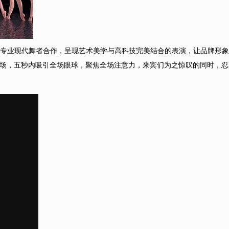
队和专业现代舞者合作，呈现艺术美学与高科技完美结合的表演，让品牌形
场，五秒内吸引全场眼球，聚焦全场注意力，来宾们为之惊叹的同时，忍