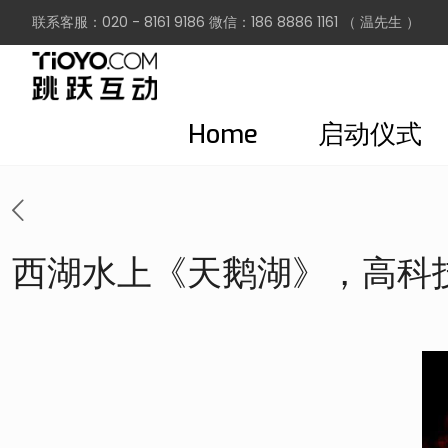
联系客服：020 - 8161 9186 微信：186 8886 1161 （ 温先生 ）
Home
启动仪式
西湖水上《天鹅湖》，高科