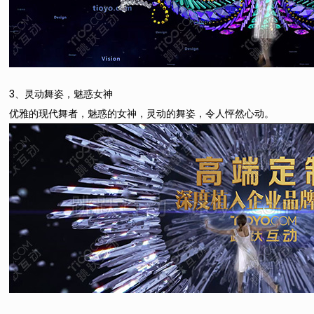
3、灵动舞姿，魅惑女神
优雅的现代舞者，魅惑的女神，灵动的舞姿，令人怦然心动。