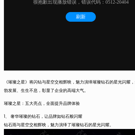
《璀璨之星》将闪钻与星空交相辉映，魅力演绎璀璨钻石的星光闪耀，
勃发展、生生不息，彰显了企业的高端大气。
璀璨之星：五大亮点，全面提升品牌体验
1、 奢华璀璨的钻石，让品牌如钻石般闪耀
钻石雨与星空交相辉映，魅力演绎了璀璨钻石的星光闪耀。