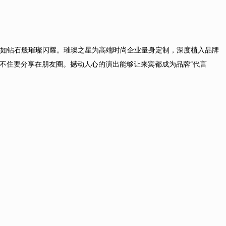
象如钻石般璀璨闪耀。璀璨之星为高端时尚企业量身定制，深度植入品牌
不住要分享在朋友圈。撼动人心的演出能够让来宾都成为品牌“代言