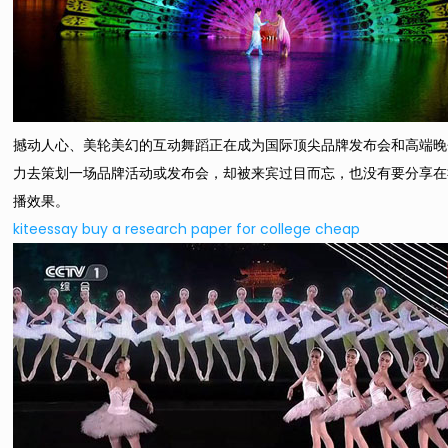
撼动人心、美轮美幻的互动舞蹈正在成为国际顶尖品牌发布会和高端晚
力去策划一场品牌活动或发布会，却被来宾过目而忘，也没有要分享在
播效果。
kiteessay
buy a research paper for college cheap