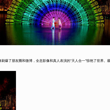
芭蕾舞刷爆了朋友圈和微博，全息影像和真人表演的“天人合一”惊艳了世界