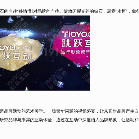
的向往“移情”到对品牌的向往。绽放闪耀光芒的钻石，寓意“永恒”，象
造品牌活动的艺术美学。一场奢华闪耀的视觉盛宴，让来宾对品牌产生自
研究品牌与来宾的互动体验，通过在互动中深度植入品牌形象，让活动和