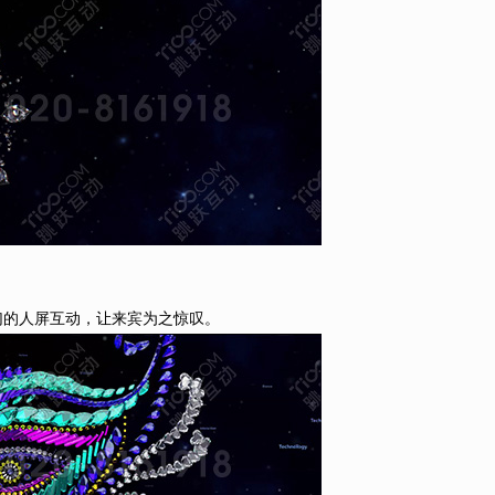
幻的人屏互动，让来宾为之惊叹。