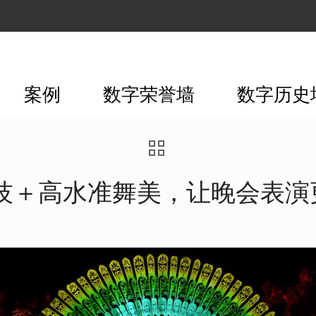
案例
数字荣誉墙
数字历史
技＋高水准舞美，让晚会表演