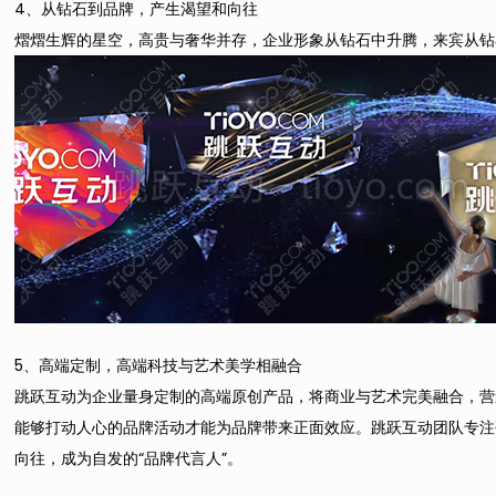
4、从钻石到品牌，产生渴望和向往
熠熠生辉的星空，高贵与奢华并存，企业形象从钻石中升腾，来宾从钻石
5、高端定制，高端科技与艺术美学相融合
跳跃互动为企业量身定制的高端原创产品，将商业与艺术完美融合，营
能够打动人心的品牌活动才能为品牌带来正面效应。跳跃互动团队专注
向往，成为自发的“品牌代言人”。