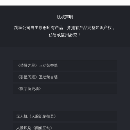
版权声明
跳跃公司自主原创所有产品，并拥有产品完整知识产权，
仿冒或盗用必究！
《荣耀之星》互动荣誉墙
《群星闪耀》互动荣誉墙
《数字历史墙》
无人机《人脸识别抽奖》
人脸识别《颜值互动》