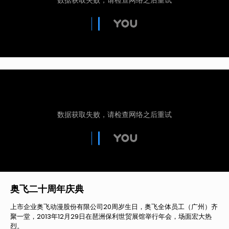
奥飞二十周年庆典
上市企业奥飞动漫股份有限公司20周岁生日，奥飞全体员工（广州）齐
聚一堂，2013年12月29日在琶洲保利世贸展馆举行年会，场面宏大热
烈。