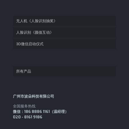
无人机《人脸识别抽奖》
人脸识别《颜值互动》
3D微信启动仪式
所有产品
广州市波朵科技有限公司
全国服务热线:
微信：186 8886 1161（温经理）
020 - 8161 9186