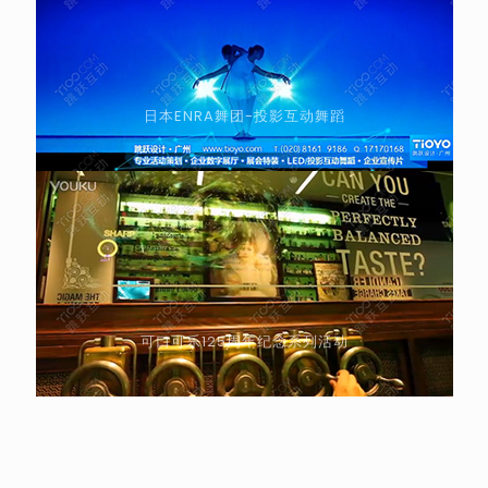
日本ENRA舞团-投影互动舞蹈
可口可乐125周年纪念系列活动