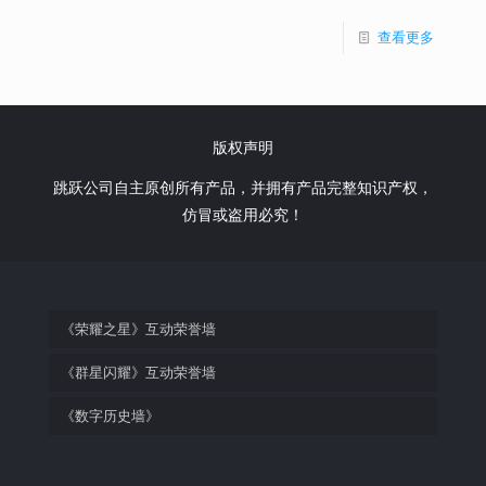
查看更多
版权声明
跳跃公司自主原创所有产品，并拥有产品完整知识产权，
仿冒或盗用必究！
《荣耀之星》互动荣誉墙
《群星闪耀》互动荣誉墙
《数字历史墙》