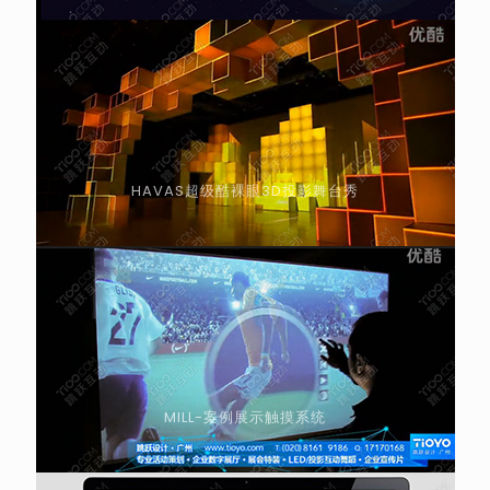
HAVAS超级酷裸眼3D投影舞台秀
MILL-案例展示触摸系统