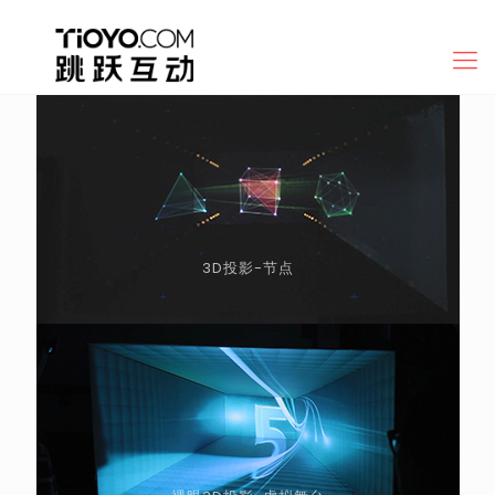
3D投影-节点