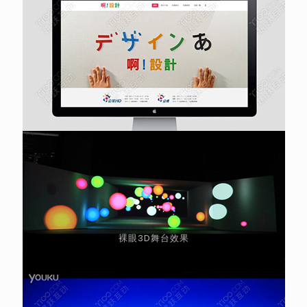
啊！设计 第一季
裸眼3D舞台效果