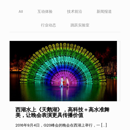
All
互动体验
技术前沿
新闻报道
行业动态
跳跃实验室
西湖水上《天鹅湖》，高科技＋高水准舞
美，让晚会表演更具传播价值
2016年9月4日，G20峰会的晚会在西湖上举行，一
[…]