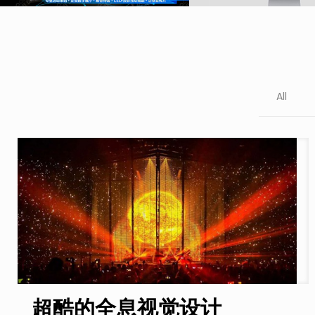
All
超酷的全息视觉设计