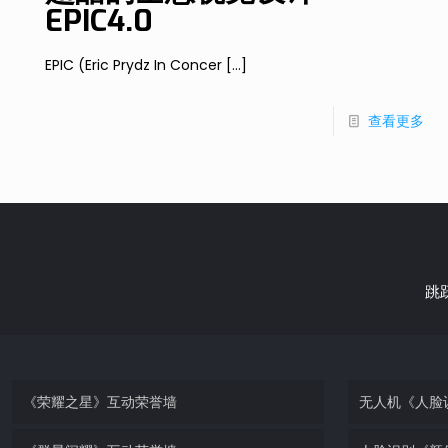
EPIC4.0
EPIC (Eric Prydz In Concer
[…]
查看更多
跳
《荣耀之星》互动荣誉墙
无人机《人脸