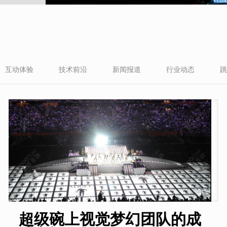
互动体验
技术前沿
新闻报道
行业动态
跳
超级碗上视觉梦幻团队的成