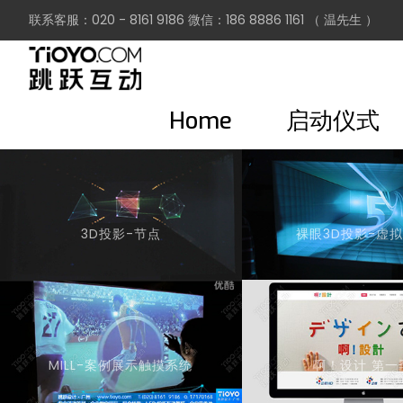
联系客服：020 - 8161 9186 微信：186 8886 1161 （ 温先生 ）
Home
启动仪式
3D投影-节点
裸眼3D投影-虚
MILL-案例展示触摸系统
啊！设计 第一