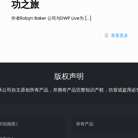
功之旅
作者Robyn Baker 公司与DWP Live为
[…]
查看更多
版权声明
跃公司自主原创所有产品，并拥有产品完整知识产权，仿冒或盗用必
识别抽奖》
所有产品