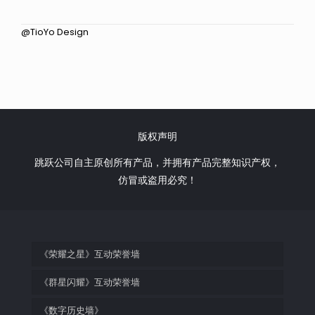
@TioYo Design
版权声明
跳跃公司自主原创所有产品，并拥有产品完整知识产权，
仿冒或盗用必究！
《荣耀之星》互动荣誉墙
《群星闪耀》互动荣誉墙
《数字历史墙》