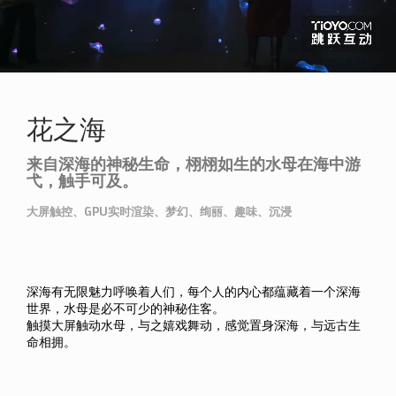
花之海
来自深海的神秘生命，栩栩如生的水母在海中游
弋，触手可及。
大屏触控、GPU实时渲染、梦幻、绚丽、趣味、沉浸
深海有无限魅力呼唤着人们，每个人的内心都蕴藏着一个深海
世界，水母是必不可少的神秘住客。
触摸大屏触动水母，与之嬉戏舞动，感觉置身深海，与远古生
命相拥。