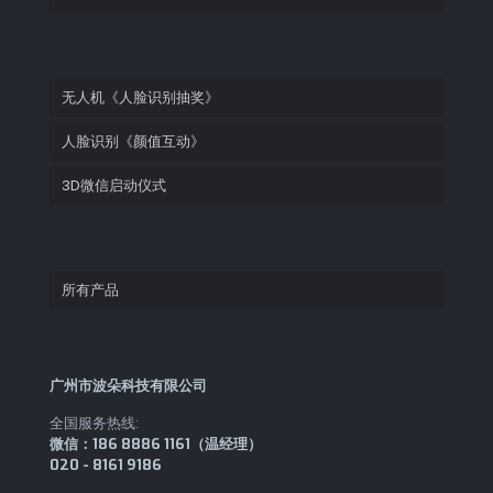
无人机《人脸识别抽奖》
人脸识别《颜值互动》
3D微信启动仪式
所有产品
广州市波朵科技有限公司
全国服务热线:
微信：186 8886 1161（温经理）
020 - 8161 9186