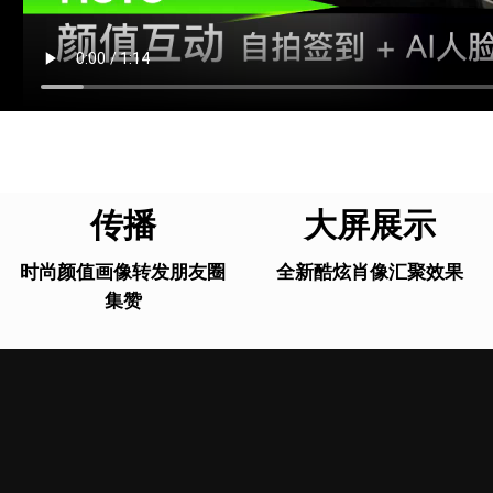
传播
大屏展示
时尚颜值画像转发朋友圈
全新酷炫肖像汇聚效果
集赞