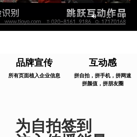
品牌宣传
互动感
所有页面植入企业信息
拼自拍，拼手机，拼网速
拼颜值，拼朋友圈
为自拍签到