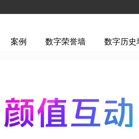
案例
数字荣誉墙
数字历史