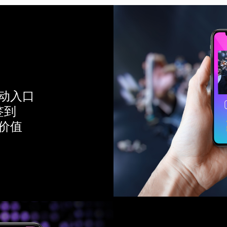
动入口
签到
价值