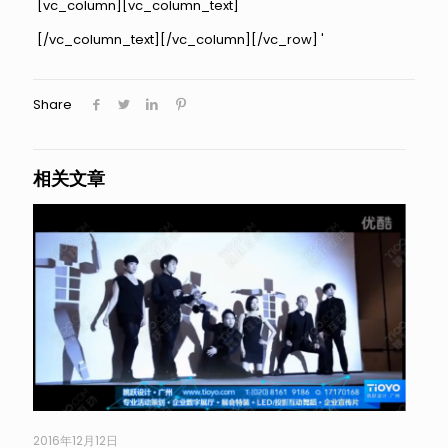
[vc_column][vc_column_text]
[/vc_column_text][/vc_column][/vc_row]
'
Share
相关文章
2016年12月12日