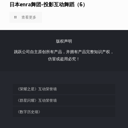
日本enra舞团-投影互动舞蹈（6）
查看更多
版权声明
跳跃公司自主原创所有产品，并拥有产品完整知识产权，
仿冒或盗用必究！
《荣耀之星》互动荣誉墙
《群星闪耀》互动荣誉墙
《数字历史墙》