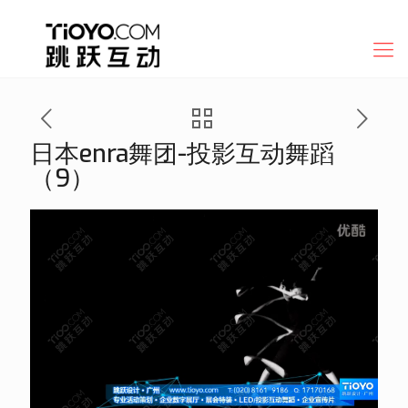
日本enra舞团-投影互动舞蹈
（9）