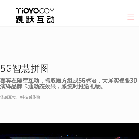
5G智慧拼图
嘉宾在隔空互动，抓取魔方组成5G标语，大屏实裸眼3D
演绎品牌卡通动态效果，系统时推送礼物。
体感互动、科技感体验