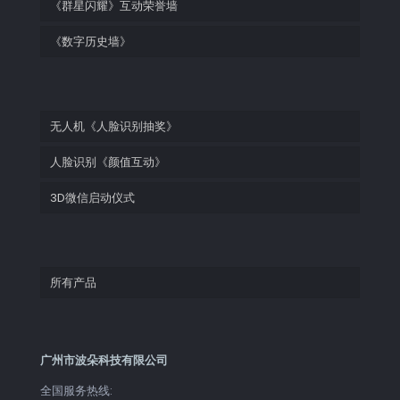
《群星闪耀》互动荣誉墙
《数字历史墙》
无人机《人脸识别抽奖》
人脸识别《颜值互动》
3D微信启动仪式
所有产品
广州市波朵科技有限公司
全国服务热线: