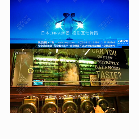
日本ENRA舞团-投影互动舞蹈
可口可乐125周年纪念系列活动