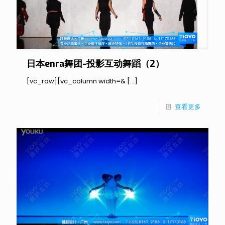
日本enra舞团-投影互动舞蹈（2）
[vc_row][vc_column width=&
[…]
查看更多