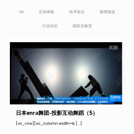
All
互动体验
技术前沿
新闻报道
行业动态
跳跃实验室
日本enra舞团-投影互动舞蹈（5）
[vc_row][vc_column width=&
[…]