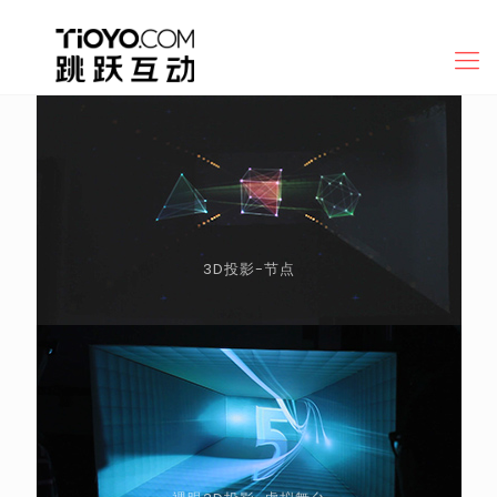
3D投影-节点