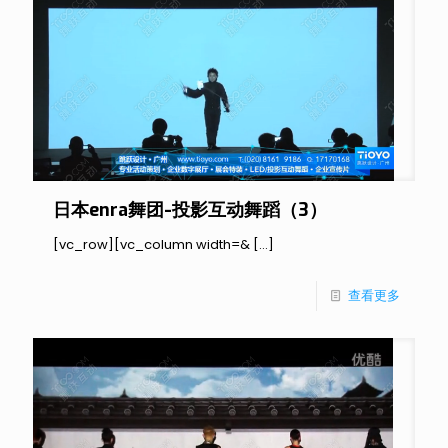
日本enra舞团-投影互动舞蹈（3）
[vc_row][vc_column width=&
[…]
查看更多