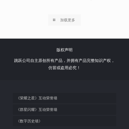
加载更多
版权声明
跳跃公司自主原创所有产品，并拥有产品完整知识产权，
仿冒或盗用必究！
《荣耀之星》互动荣誉墙
《群星闪耀》互动荣誉墙
《数字历史墙》