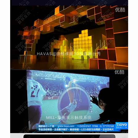
HAVAS超级酷裸眼3D投影舞台秀
MILL-案例展示触摸系统