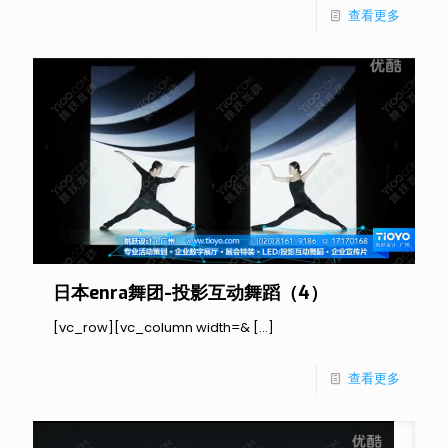
查看更多
日本enra舞团-投影互动舞蹈（4）
[vc_row][vc_column width=&
[…]
查看更多