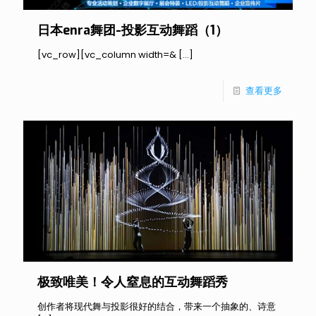
日本enra舞团-投影互动舞蹈（1）
[vc_row][vc_column width=&
[…]
查看更多
极致唯美！令人窒息的互动舞蹈秀
创作者将现代舞与投影很好的结合，带来一个抽象的、诗意