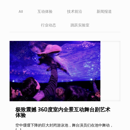
All
互动体验
技术前沿
新闻报道
行业动态
跳跃实验室
极致震撼 360度室内全景互动舞台剧艺术
体验
空中缓缓下降的巨大封闭游泳池，舞台演员们在池中舞动，