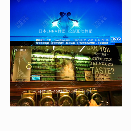
日本ENRA舞团-投影互动舞蹈
可口可乐125周年纪念系列活动