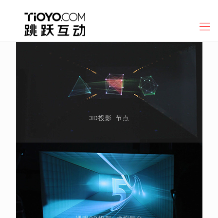
3D投影-节点