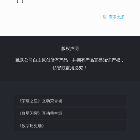
[…]
查看更多
版权声明
跳跃公司自主原创所有产品，并拥有产品完整知识产权，
仿冒或盗用必究！
《荣耀之星》互动荣誉墙
《群星闪耀》互动荣誉墙
《数字历史墙》