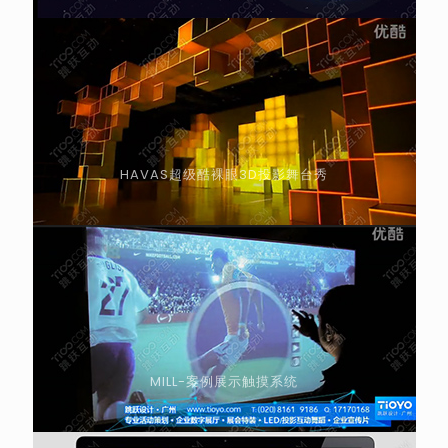
HAVAS超级酷裸眼3D投影舞台秀
MILL-案例展示触摸系统