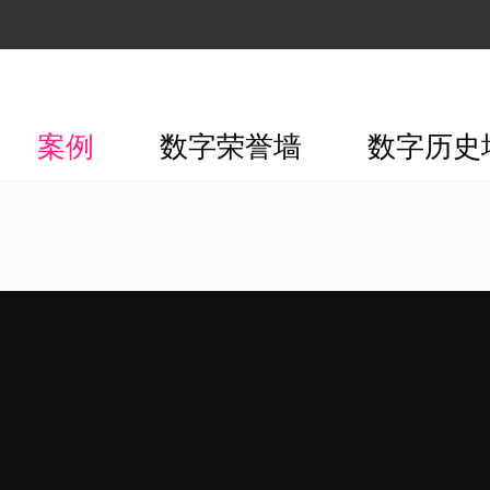
案例
数字荣誉墙
数字历史