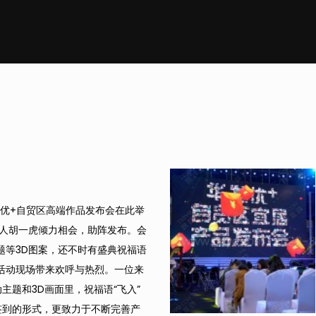
华发优+自贸区高端作品发布会在此举
人胡一虎倾力相会，助阵发布。会
题等3D图案，还不时有盛典祝福语
活动现场带来欢呼与热烈。一位来
主题和3D画面里，祝福语“飞入”
签到的形式，更致力于不断完善产